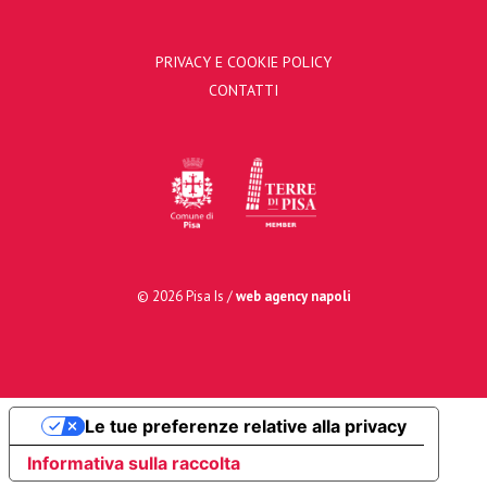
PRIVACY E COOKIE POLICY
CONTATTI
© 2026 Pisa Is /
web agency napoli
Le tue preferenze relative alla privacy
Informativa sulla raccolta