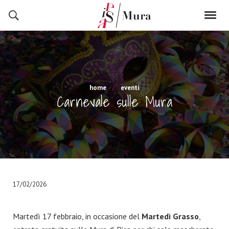
home
eventi
Carnevale sulle Mura
17/02/2026
Martedì 17 febbraio, in occasione del
Martedì Grasso
,