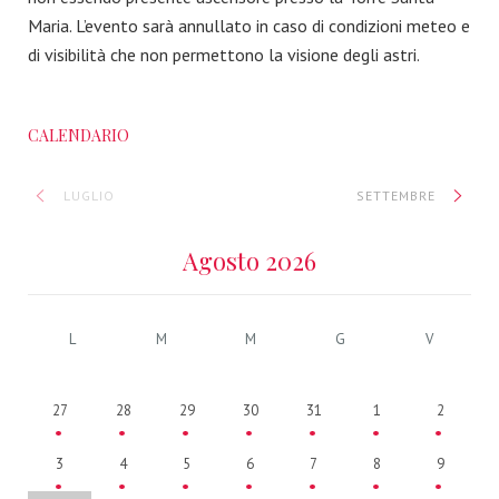
Maria. L’evento sarà annullato in caso di condizioni meteo e
di visibilità che non permettono la visione degli astri.
CALENDARIO
LUGLIO
SETTEMBRE
Agosto 2026
L
M
M
G
V
27
28
29
30
31
1
2
3
4
5
6
7
8
9