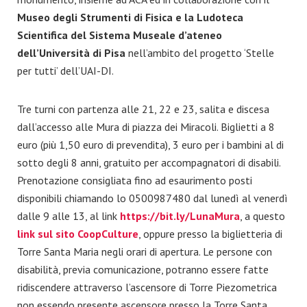
Museo degli Strumenti di Fisica e la Ludoteca
Scientifica del Sistema Museale d’ateneo
dell’Università di Pisa
nell’ambito del progetto ‘Stelle
per tutti’ dell’UAI-DI.
Tre turni con partenza alle 21, 22 e 23, salita e discesa
dall’accesso alle Mura di piazza dei Miracoli. Biglietti a 8
euro (più 1,50 euro di prevendita), 3 euro per i bambini al di
sotto degli 8 anni, gratuito per accompagnatori di disabili.
Prenotazione consigliata fino ad esaurimento posti
disponibili chiamando lo 0500987480 dal lunedì al venerdì
dalle 9 alle 13, al link
https://bit.ly/LunaMura
, a questo
link sul sito CoopCulture
, oppure presso la biglietteria di
Torre Santa Maria negli orari di apertura. Le persone con
disabilità, previa comunicazione, potranno essere fatte
ridiscendere attraverso l’ascensore di Torre Piezometrica
non essendo presente ascensore presso la Torre Santa