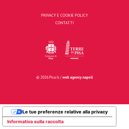
PRIVACY E COOKIE POLICY
CONTATTI
© 2026 Pisa Is /
web agency napoli
Le tue preferenze relative alla privacy
Informativa sulla raccolta