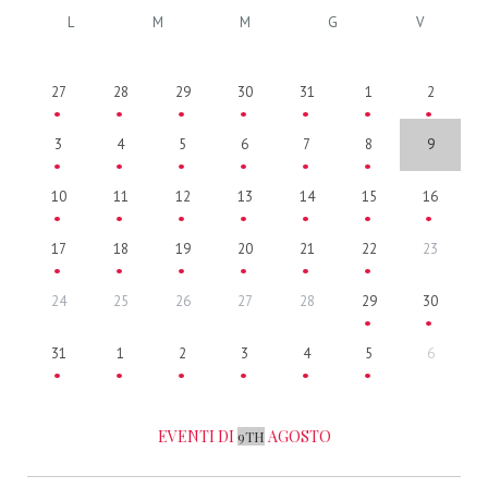
L
M
M
G
V
27
28
29
30
31
1
2
3
4
5
6
7
8
9
10
11
12
13
14
15
16
17
18
19
20
21
22
23
24
25
26
27
28
29
30
31
1
2
3
4
5
6
EVENTI DI
AGOSTO
9TH