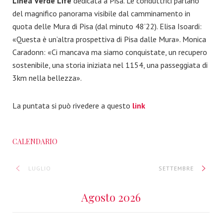
Linea Verde Life
dedicata a Pisa. Le conduttrici parlano
del magnifico panorama visibile dal camminamento in
quota delle Mura di Pisa (dal minuto 48’22). Elisa Isoardi:
«Questa è un’altra prospettiva di Pisa dalle Mura». Monica
Caradonn: «Ci mancava ma siamo conquistate, un recupero
sostenibile, una storia iniziata nel 1154, una passeggiata di
3km nella bellezza».
La puntata si può rivedere a questo
link
CALENDARIO
LUGLIO
SETTEMBRE
Agosto 2026