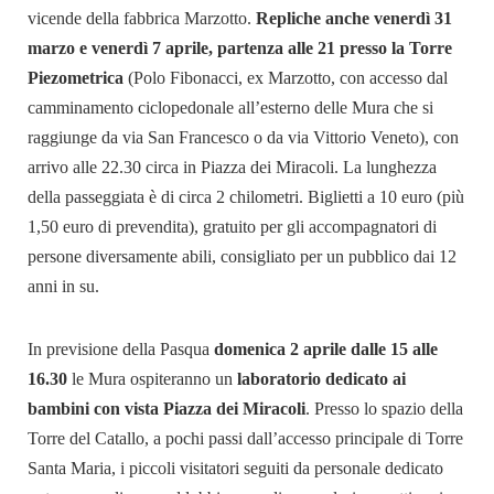
vicende della fabbrica Marzotto.
Repliche anche venerdì 31
marzo e venerdì 7 aprile, partenza alle 21 presso la Torre
Piezometrica
(Polo Fibonacci, ex Marzotto, con accesso dal
camminamento ciclopedonale all’esterno delle Mura che si
raggiunge da via San Francesco o da via Vittorio Veneto), con
arrivo alle 22.30 circa in Piazza dei Miracoli. La lunghezza
della passeggiata è di circa 2 chilometri. Biglietti a 10 euro (più
1,50 euro di prevendita), gratuito per gli accompagnatori di
persone diversamente abili, consigliato per un pubblico dai 12
anni in su.
In previsione della Pasqua
domenica 2 aprile dalle 15 alle
16.30
le Mura ospiteranno un
laboratorio dedicato ai
bambini con vista Piazza dei Miracoli
. Presso lo spazio della
Torre del Catallo, a pochi passi dall’accesso principale di Torre
Santa Maria, i piccoli visitatori seguiti da personale dedicato