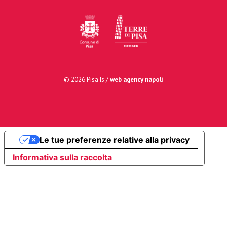
© 2026 Pisa Is /
web agency napoli
Le tue preferenze relative alla privacy
Informativa sulla raccolta