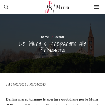
home
eventi
Le Mura si preparano alla
Primavera
dal 24/03/2023 al 07/04/2023
Da fine marzo tornano le aperture quotidiane per le Mura