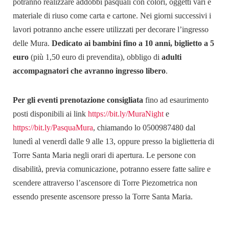
potranno realizzare addobbi pasquali con colori, oggetti vari e
materiale di riuso come carta e cartone. Nei giorni successivi i
lavori potranno anche essere utilizzati per decorare l’ingresso
delle Mura.
Dedicato ai bambini fino a 10 anni, biglietto a 5
euro
(più 1,50 euro di prevendita), obbligo di
adulti
accompagnatori che avranno ingresso libero
.
Per gli eventi prenotazione consigliata
fino ad esaurimento
posti disponibili ai link
https://bit.ly/MuraNight
e
https://bit.ly/PasquaMura
, chiamando lo 0500987480 dal
lunedì al venerdì dalle 9 alle 13, oppure presso la biglietteria di
Torre Santa Maria negli orari di apertura.
Le persone con
disabilità, previa comunicazione, potranno essere fatte salire e
scendere attraverso l’ascensore di Torre Piezometrica non
essendo presente ascensore presso la Torre Santa Maria.