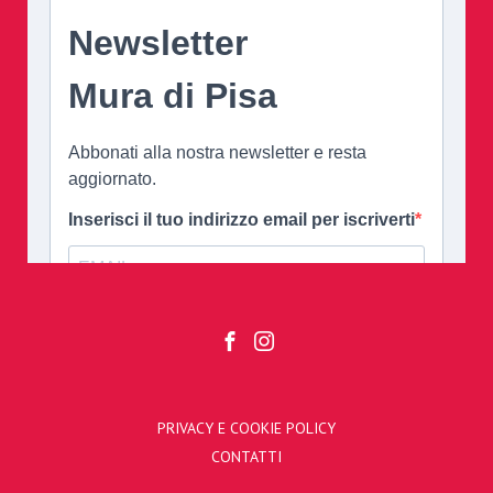
PRIVACY E COOKIE POLICY
CONTATTI