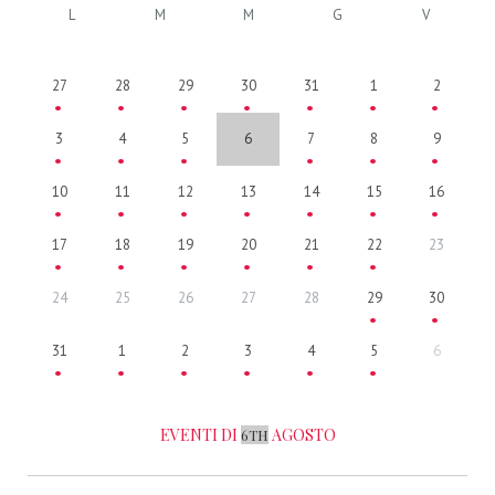
L
M
M
G
V
27
28
29
30
31
1
2
3
4
5
6
7
8
9
10
11
12
13
14
15
16
17
18
19
20
21
22
23
24
25
26
27
28
29
30
31
1
2
3
4
5
6
EVENTI DI
AGOSTO
6TH