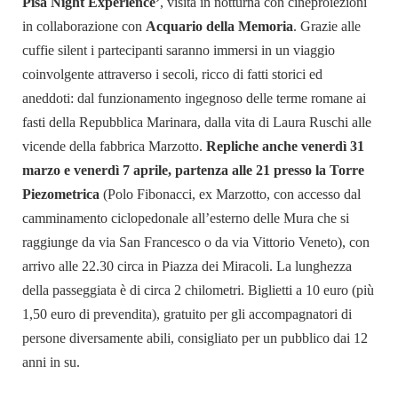
Pisa Night Experience’
, visita in notturna con cineproiezioni
in collaborazione con
Acquario della Memoria
. Grazie alle
cuffie silent i partecipanti saranno immersi in un viaggio
coinvolgente attraverso i secoli, ricco di fatti storici ed
aneddoti: dal funzionamento ingegnoso delle terme romane ai
fasti della Repubblica Marinara, dalla vita di Laura Ruschi alle
vicende della fabbrica Marzotto.
Repliche anche venerdì 31
marzo e venerdì 7 aprile, partenza alle 21 presso la Torre
Piezometrica
(Polo Fibonacci, ex Marzotto, con accesso dal
camminamento ciclopedonale all’esterno delle Mura che si
raggiunge da via San Francesco o da via Vittorio Veneto), con
arrivo alle 22.30 circa in Piazza dei Miracoli. La lunghezza
della passeggiata è di circa 2 chilometri. Biglietti a 10 euro (più
1,50 euro di prevendita), gratuito per gli accompagnatori di
persone diversamente abili, consigliato per un pubblico dai 12
anni in su.