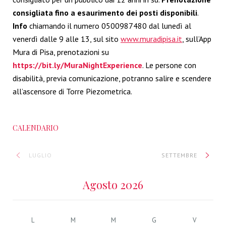
consigliata fino a esaurimento dei posti disponibili
.
Info
chiamando il numero 0500987480 dal lunedì al
venerdì dalle 9 alle 13, sul sito
www.muradipisa.it
, sull’App
Mura di Pisa, prenotazioni su
https://bit.ly/MuraNightExperience
. Le persone con
disabilità, previa comunicazione, potranno salire e scendere
all’ascensore di Torre Piezometrica.
CALENDARIO
LUGLIO
SETTEMBRE
Agosto 2026
L
M
M
G
V