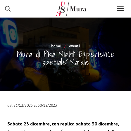
home
eventi
Mura di Pisa Night Experience
speciale Natale
dal 23/12/2023 al 30/12/2023
Sabato 23 dicembre, con replica sabato 30 dicembre,