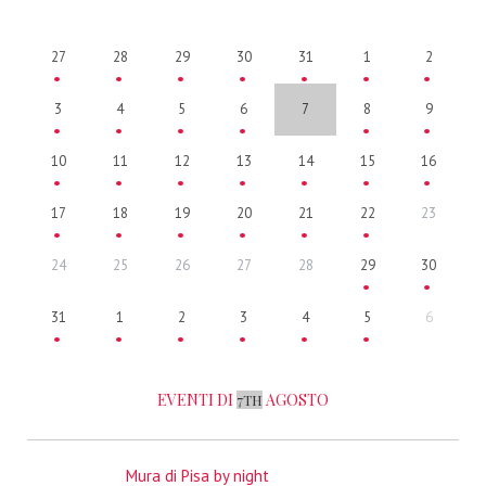
27
28
29
30
31
1
2
3
4
5
6
7
8
9
10
11
12
13
14
15
16
17
18
19
20
21
22
23
24
25
26
27
28
29
30
31
1
2
3
4
5
6
EVENTI DI
AGOSTO
7TH
Mura di Pisa by night