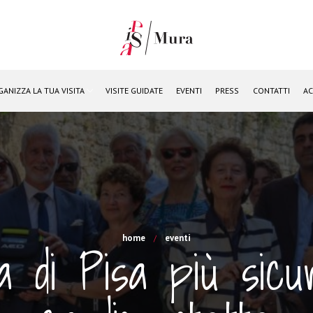
GANIZZA LA TUA VISITA
VISITE GUIDATE
EVENTI
PRESS
CONTATTI
AC
home
eventi
 di Pisa più sic