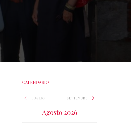
CALENDARIO
LUGLIO
SETTEMBRE
Agosto 2026