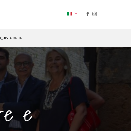
QUISTA ONLINE
ure e