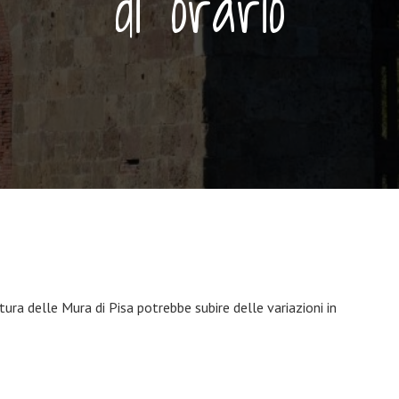
di orario
rtura delle Mura di Pisa potrebbe subire delle variazioni in