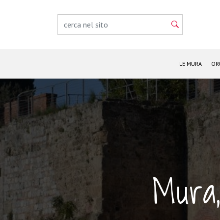
LE MURA
OR
Mura,