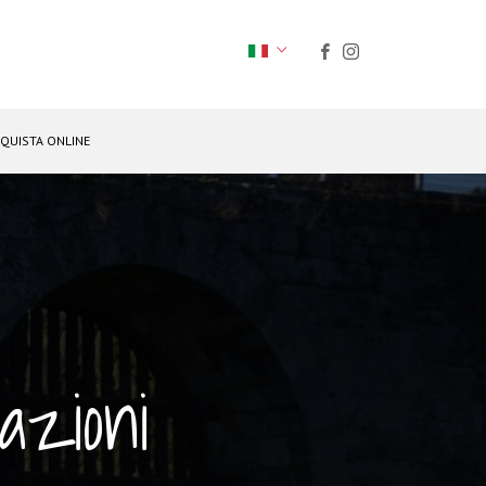
QUISTA ONLINE
azioni