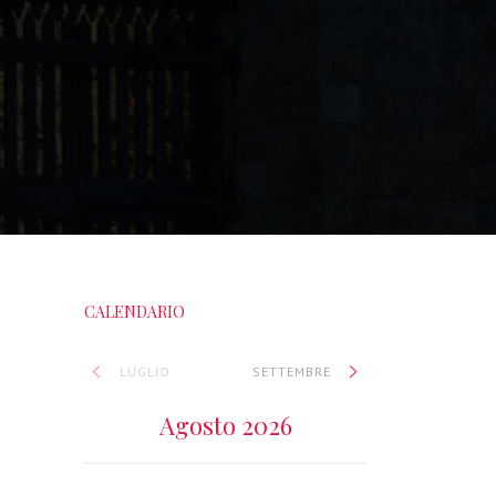
CALENDARIO
LUGLIO
SETTEMBRE
Agosto 2026