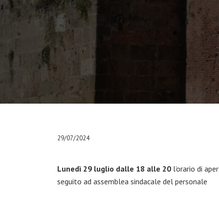
29/07/2024
Lunedì 29 luglio dalle 18 alle 20
l’orario di ape
seguito ad assemblea sindacale del personale