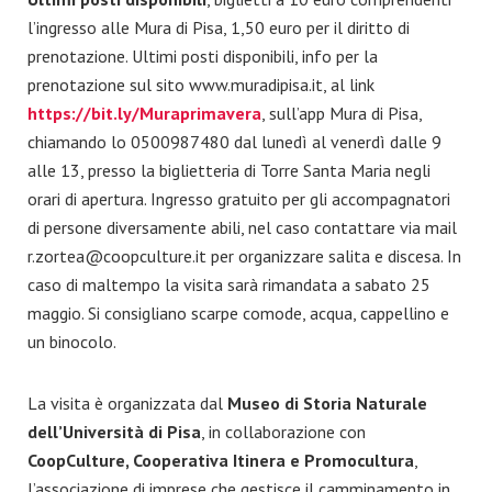
l’ingresso alle Mura di Pisa, 1,50 euro per il diritto di
prenotazione. Ultimi posti disponibili, info per la
prenotazione sul sito www.muradipisa.it, al link
https://bit.ly/Muraprimavera
, sull’app Mura di Pisa,
chiamando lo 0500987480 dal lunedì al venerdì dalle 9
alle 13, presso la biglietteria di Torre Santa Maria negli
orari di apertura. Ingresso gratuito per gli accompagnatori
di persone diversamente abili, nel caso contattare via mail
r.zortea@coopculture.it per organizzare salita e discesa. In
caso di maltempo la visita sarà rimandata a sabato 25
maggio. Si consigliano scarpe comode, acqua, cappellino e
un binocolo.
La visita è organizzata dal
Museo di Storia Naturale
dell’Università di Pisa
, in collaborazione con
CoopCulture, Cooperativa Itinera e Promocultura
,
l’associazione di imprese che gestisce il camminamento in