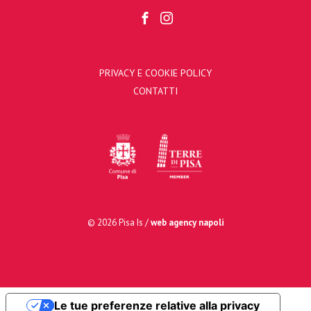
PRIVACY E COOKIE POLICY
CONTATTI
© 2026 Pisa Is /
web agency napoli
Le tue preferenze relative alla privacy