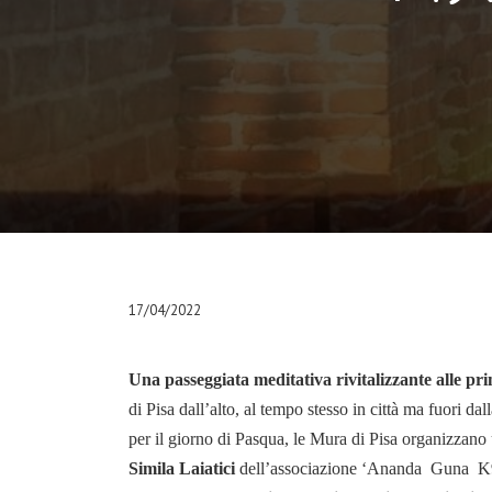
17/04/2022
Una passeggiata meditativa rivitalizzante alle pr
di Pisa dall’alto, al tempo stesso in città ma fuori d
per il giorno di Pasqua, le Mura di Pisa organizzano 
Ananda Guna 
Simila Laiatici
dell’associazione ‘