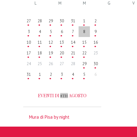
L
M
M
G
V
27
28
29
30
31
1
2
3
4
5
6
7
8
9
10
11
12
13
14
15
16
17
18
19
20
21
22
23
24
25
26
27
28
29
30
31
1
2
3
4
5
6
EVENTI DI
AGOSTO
8TH
Mura di Pisa by night