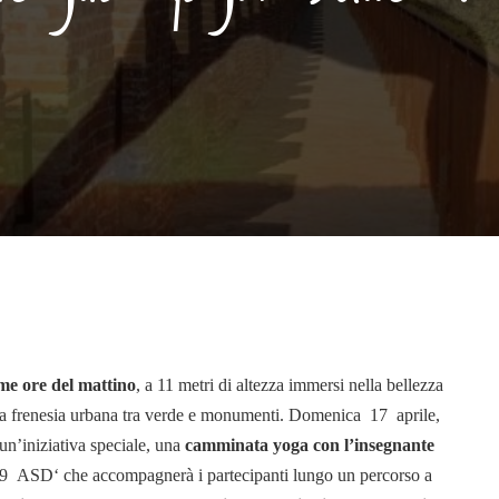
ime ore del mattino
, a 11 metri di altezza immersi nella bellezza
Domenica 17 aprile
alla frenesia urbana tra verde e monumenti.
,
un’iniziativa speciale, una
camminata yoga con l’insegnante
K9 ASD
‘ che accompagnerà i partecipanti lungo un percorso a