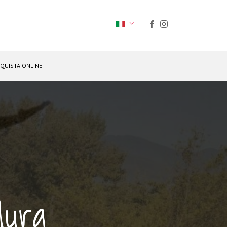
QUISTA ONLINE
Mura