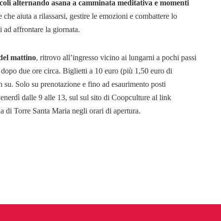
coli
alternando asana a camminata meditativa e momenti
 che aiuta a rilassarsi, gestire le emozioni e combattere lo
i ad affrontare la giornata.
del mattino
, ritrovo all’ingresso vicino ai lungarni a pochi passi
dopo due ore circa. Biglietti a 10 euro (più 1,50 euro di
n su. Solo su prenotazione e fino ad esaurimento posti
erdì dalle 9 alle 13, sul sul sito di Coopculture al link
ia di Torre Santa Maria negli orari di apertura.