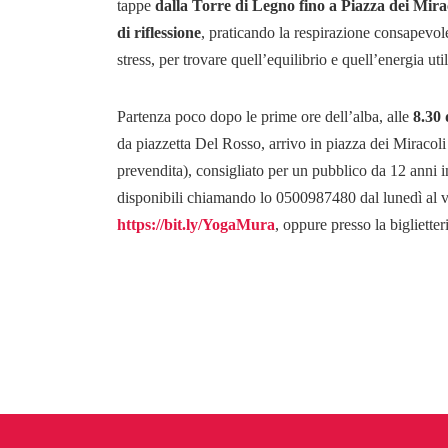
tappe
dalla Torre di Legno fino a Piazza dei Mira
di riflessione
, praticando la respirazione consapevole
stress, per trovare quell’equilibrio e quell’energia util
Partenza poco dopo le prime ore dell’alba, alle
8.30 
da piazzetta Del Rosso, arrivo in piazza dei Miracoli 
prevendita), consigliato per un pubblico da 12 anni i
disponibili chiamando lo 0500987480 dal lunedì al ven
https://bit.ly/YogaMura
, oppure presso la biglietter