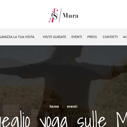
GANIZZA LA TUA VISITA
VISITE GUIDATE
EVENTI
PRESS
CONTATTI
AC
home
eventi
veglio yoga sulle 