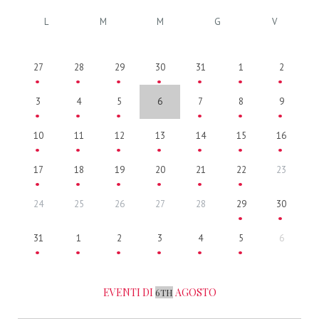
L
M
M
G
V
27
28
29
30
31
1
2
3
4
5
6
7
8
9
10
11
12
13
14
15
16
17
18
19
20
21
22
23
24
25
26
27
28
29
30
31
1
2
3
4
5
6
EVENTI DI
AGOSTO
6TH