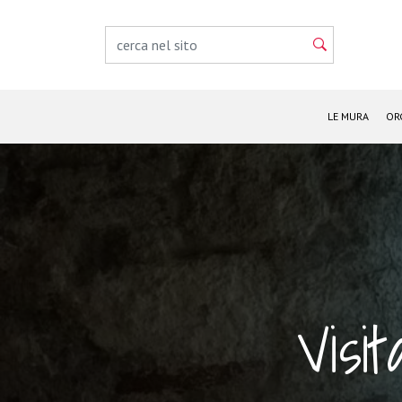
LE MURA
OR
Visit