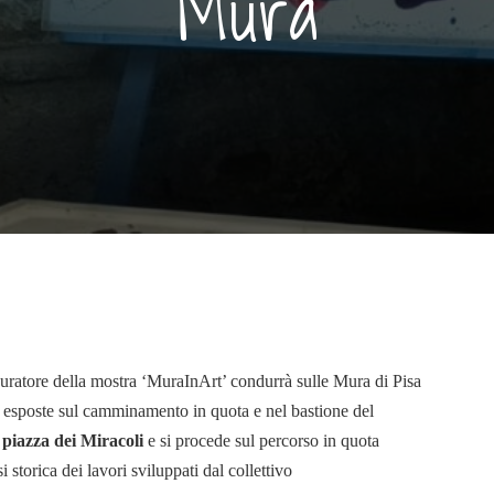
Mura
curatore della mostra ‘MuraInArt’ condurrà sulle Mura di Pisa
e esposte sul camminamento in quota e nel bastione del
piazza dei Miracoli
e si procede sul percorso in quota
 storica dei lavori sviluppati dal collettivo