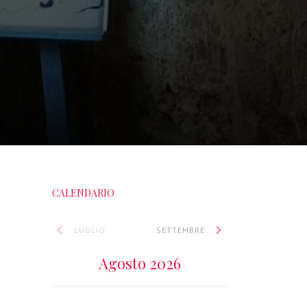
CALENDARIO
LUGLIO
SETTEMBRE
Agosto 2026