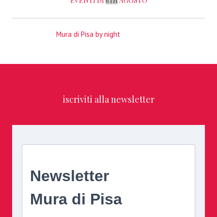
EVENTI DI
AGOSTO
6TH
Mura di Pisa by night
iscriviti alla newsletter