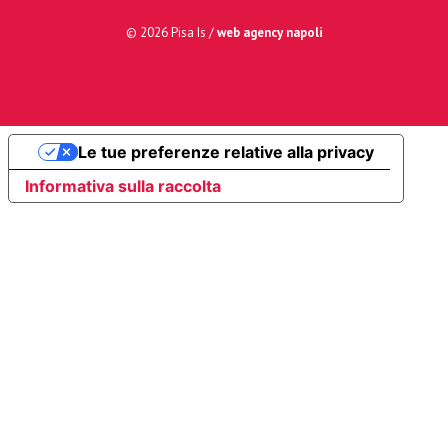
© 2026 Pisa Is /
web agency napoli
Le tue preferenze relative alla privacy
Informativa sulla raccolta