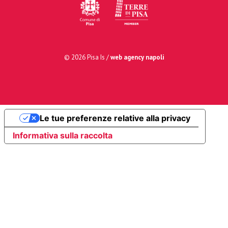
© 2026 Pisa Is /
web agency napoli
Le tue preferenze relative alla privacy
Informativa sulla raccolta