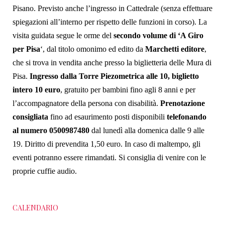
Pisano. Previsto anche l’ingresso in Cattedrale (senza effettuare
spiegazioni all’interno per rispetto delle funzioni in corso). La
visita guidata segue le orme del
secondo volume di ‘A Giro
per Pisa
‘, dal titolo omonimo ed edito da
Marchetti editore
,
che si trova in vendita anche presso la biglietteria delle Mura di
Pisa.
Ingresso dalla Torre Piezometrica alle 10,
biglietto
intero 10 euro
, gratuito per bambini fino agli 8 anni e per
l’accompagnatore della persona con disabilità
.
Prenotazione
consigliata
fino ad esaurimento posti disponibili
telefonando
al numero 0500987480
dal lunedì alla domenica dalle 9 alle
19. Diritto di prevendita 1,50 euro.
In caso di maltempo, gli
eventi potranno essere rimandati.
Si consiglia di venire con le
proprie cuffie audio.
CALENDARIO