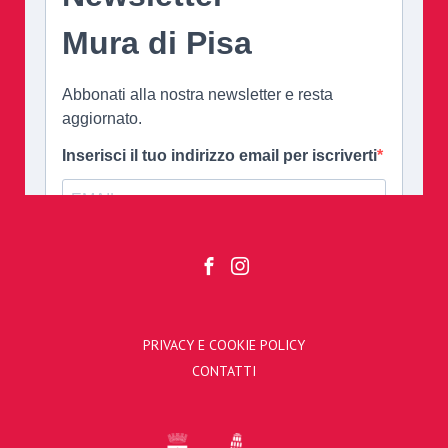
PRIVACY E COOKIE POLICY
CONTATTI