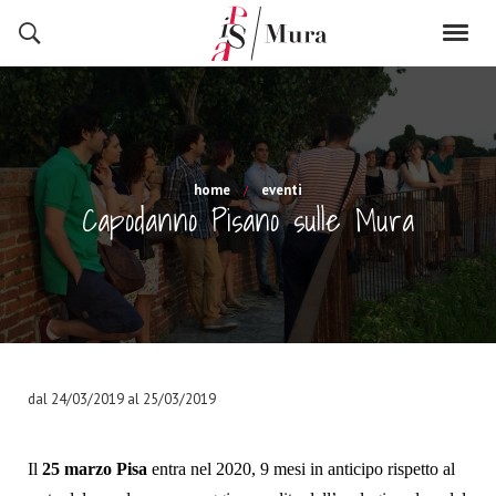
home
eventi
Capodanno Pisano sulle Mura
dal 24/03/2019 al 25/03/2019
Il
25 marzo Pisa
entra nel 2020, 9 mesi in anticipo rispetto al