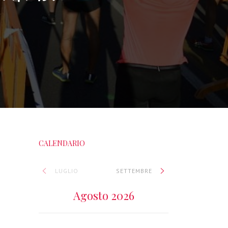
CALENDARIO
LUGLIO
SETTEMBRE
Agosto 2026