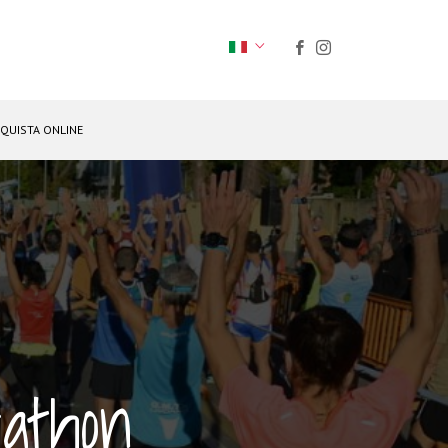
QUISTA ONLINE
athon