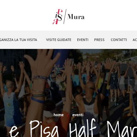
GANIZZA LA TUA VISITA
VISITE GUIDATE
EVENTI
PRESS
CONTATTI
AC
home
eventi
 e Pisa Half Mar