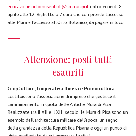
educazione.ortomuseobot@sma.unipi.it
entro venerdì 8
aprile alle 12. Biglietto a 7 euro che comprende l’accesso
alle Mura e l’accesso all’Orto Botanico, da pagare in loco.
Attenzione: posti tutti
esauriti
CoopCulture, Cooperativa Itinera e Promocultura
costituiscono l’associazione di imprese che gestisce il
camminamento in quota delle Antiche Mura di Pisa.
Realizzate tra il XII e il XIII secolo, le Mura di Pisa sono un
esempio dell’architettura militare dell’epoca, un segno
della grandezza della Repubblica Pisana e oggi un punto di
vista privilegiato da cui ammirare la città.