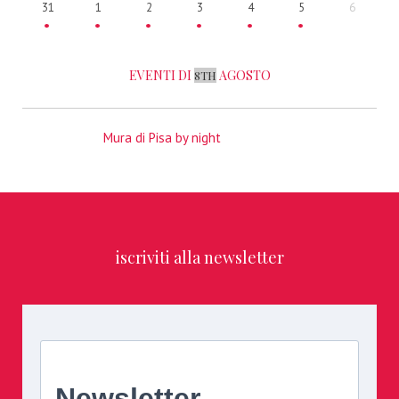
31
1
2
3
4
5
6
EVENTI DI
AGOSTO
8TH
Mura di Pisa by night
iscriviti alla newsletter