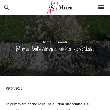
home
eventi
Mura botaniche: visita speciale
09/04/2022
In primavera anche le
Mura di Pisa sbocciano e si