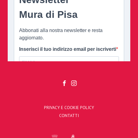
PRIVACY E COOKIE POLICY
CONTATTI