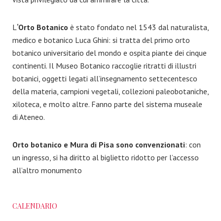
L
‘Orto Botanico
è stato fondato nel 1543 dal naturalista,
medico e botanico Luca Ghini: si tratta del primo orto
botanico universitario del mondo e ospita piante dei cinque
continenti. Il Museo Botanico raccoglie ritratti di illustri
botanici, oggetti legati all’insegnamento settecentesco
della materia, campioni vegetali, collezioni paleobotaniche,
xiloteca, e molto altre. Fanno parte del sistema museale
di Ateneo.
Orto botanico e Mura di Pisa sono convenzionati
: con
un ingresso, si ha diritto al biglietto ridotto per l’accesso
all’altro monumento
CALENDARIO