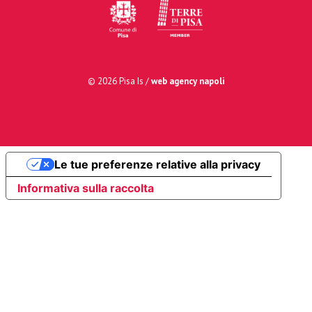
© 2026 Pisa Is /
web agency napoli
Le tue preferenze relative alla privacy
Informativa sulla raccolta