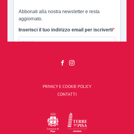
PRIVACY E COOKIE POLICY
CONTATTI