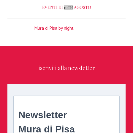
EVENTI DI
AGOSTO
10TH
Mura di Pisa by night
iscriviti alla newsletter