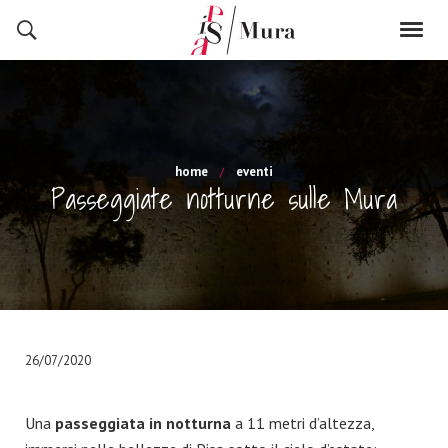
home
eventi
Passeggiate notturne sulle Mura
26/07/2020
Una
passeggiata in notturna
a 11 metri d’altezza,