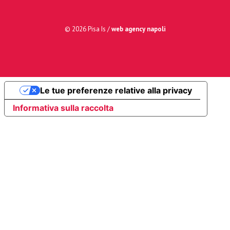
© 2026 Pisa Is /
web agency napoli
Le tue preferenze relative alla privacy
Informativa sulla raccolta