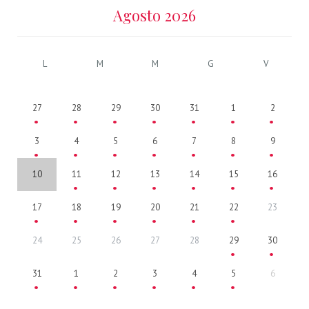
Agosto 2026
L
M
M
G
V
27
28
29
30
31
1
2
3
4
5
6
7
8
9
10
11
12
13
14
15
16
17
18
19
20
21
22
23
24
25
26
27
28
29
30
31
1
2
3
4
5
6